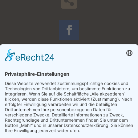

Haben Sie Fragen?
p
Kontakt